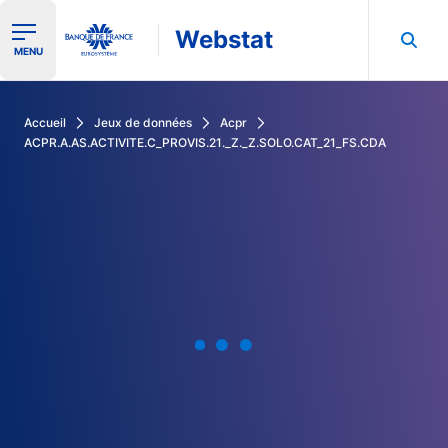
Webstat
Ouvrir le menu de navigation
MENU
Rechercher dans les données de la Banque de France
Accueil
Jeux de données
Acpr
ACPR.A.AS.ACTIVITE.C_PROVIS.21._Z._Z.SOLO.CAT_21_FS.CDA