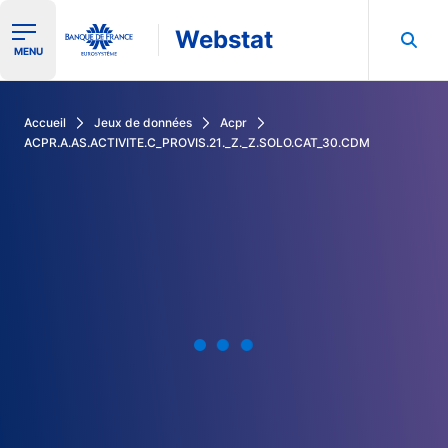
Webstat
Ouvrir le menu de navigation
MENU
Rechercher dans les données de la Banque de France
Accueil
Jeux de données
Acpr
ACPR.A.AS.ACTIVITE.C_PROVIS.21._Z._Z.SOLO.CAT_30.CDM