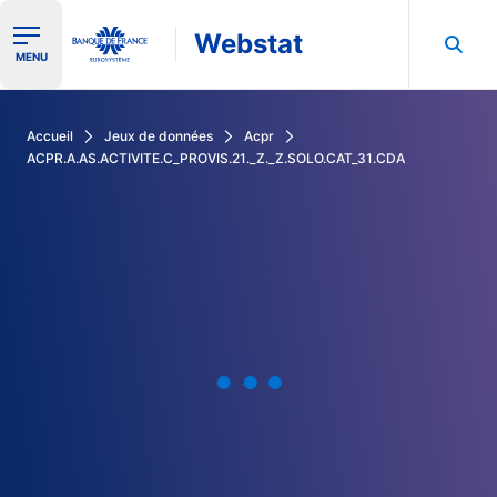
Webstat
Ouvrir le menu de navigation
MENU
Rechercher dans les données de la Banque de France
Accueil
Jeux de données
Acpr
ACPR.A.AS.ACTIVITE.C_PROVIS.21._Z._Z.SOLO.CAT_31.CDA