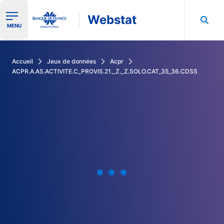
Webstat
Ouvrir le menu de navigation
MENU
Rechercher dans les données de la Banque de France
Accueil
Jeux de données
Acpr
ACPR.A.AS.ACTIVITE.C_PROVIS.21._Z._Z.SOLO.CAT_35_36.CDSS