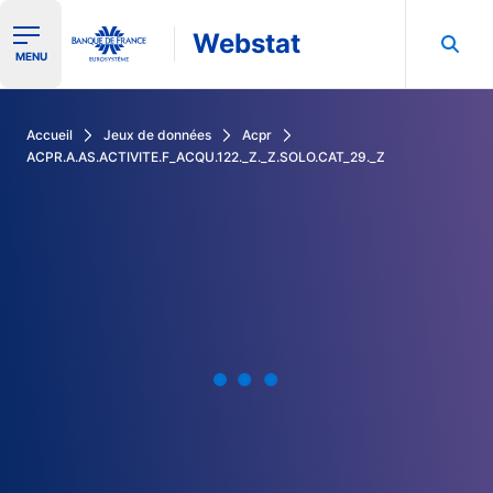
Webstat
Ouvrir le menu de navigation
MENU
Rechercher dans les données de la Banque de France
Accueil
Jeux de données
Acpr
ACPR.A.AS.ACTIVITE.F_ACQU.122._Z._Z.SOLO.CAT_29._Z