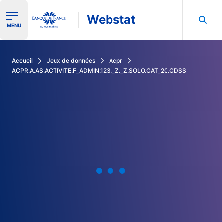
Webstat
Ouvrir le menu de navigation
MENU
Rechercher dans les données de la Banque de France
Accueil
Jeux de données
Acpr
ACPR.A.AS.ACTIVITE.F_ADMIN.123._Z._Z.SOLO.CAT_20.CDSS