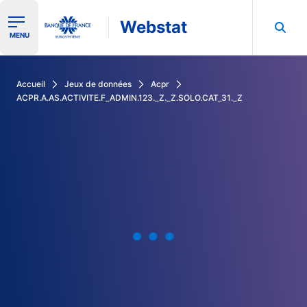
Webstat
Ouvrir le menu de navigation
MENU
Rechercher dans les données de la Banque de France
Accueil
Jeux de données
Acpr
ACPR.A.AS.ACTIVITE.F_ADMIN.123._Z._Z.SOLO.CAT_31._Z