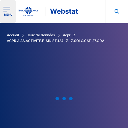
Webstat
Ouvrir le menu de navigation
MENU
Rechercher dans les données de la Banque de France
Accueil
Jeux de données
Acpr
ACPR.A.AS.ACTIVITE.F_SINIST.124._Z._Z.SOLO.CAT_27.CDA