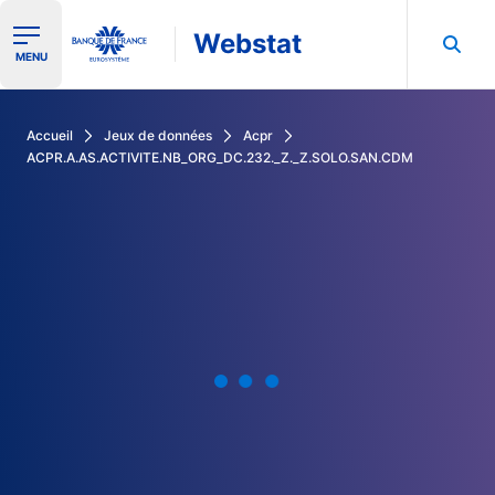
Webstat
Ouvrir le menu de navigation
MENU
Rechercher dans les données de la Banque de France
Accueil
Jeux de données
Acpr
ACPR.A.AS.ACTIVITE.NB_ORG_DC.232._Z._Z.SOLO.SAN.CDM