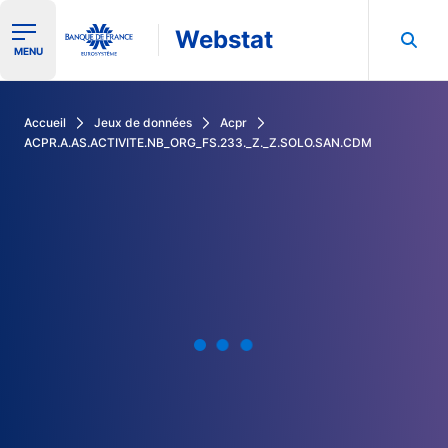
Webstat
Ouvrir le menu de navigation
MENU
Rechercher dans les données de la Banque de France
Accueil
Jeux de données
Acpr
ACPR.A.AS.ACTIVITE.NB_ORG_FS.233._Z._Z.SOLO.SAN.CDM