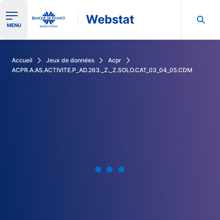
Webstat
Ouvrir le menu de navigation
MENU
Rechercher dans les données de la Banque de France
Accueil
Jeux de données
Acpr
ACPR.A.AS.ACTIVITE.P_AD.263._Z._Z.SOLO.CAT_03_04_05.CDM