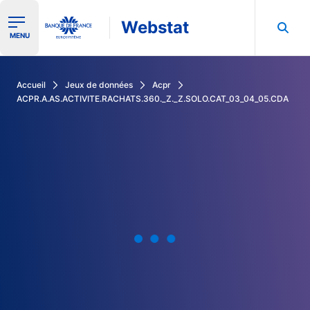
Webstat
Ouvrir le menu de navigation
MENU
Rechercher dans les données de la Banque de France
Accueil
Jeux de données
Acpr
ACPR.A.AS.ACTIVITE.RACHATS.360._Z._Z.SOLO.CAT_03_04_05.CDA