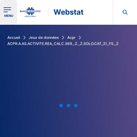
Webstat
Ouvrir le menu de navigation
MENU
Rechercher dans les données de la Banque de France
Accueil
Jeux de données
Acpr
ACPR.A.AS.ACTIVITE.REA_CALC.369._Z._Z.SOLO.CAT_21_FS._Z