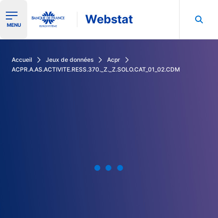
Webstat
Ouvrir le menu de navigation
MENU
Rechercher dans les données de la Banque de France
Accueil
Jeux de données
Acpr
ACPR.A.AS.ACTIVITE.RESS.370._Z._Z.SOLO.CAT_01_02.CDM