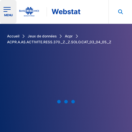
Webstat
Ouvrir le menu de navigation
MENU
Rechercher dans les données de la Banque de France
Accueil
Jeux de données
Acpr
ACPR.A.AS.ACTIVITE.RESS.370._Z._Z.SOLO.CAT_03_04_05._Z