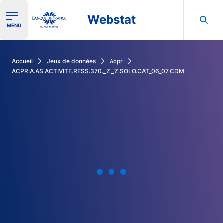
Webstat
Ouvrir le menu de navigation
MENU
Rechercher dans les données de la Banque de France
Accueil
Jeux de données
Acpr
ACPR.A.AS.ACTIVITE.RESS.370._Z._Z.SOLO.CAT_06_07.CDM