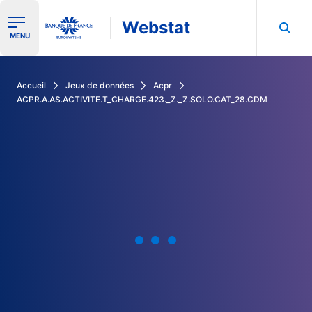
Webstat
Ouvrir le menu de navigation
MENU
Rechercher dans les données de la Banque de France
Accueil
Jeux de données
Acpr
ACPR.A.AS.ACTIVITE.T_CHARGE.423._Z._Z.SOLO.CAT_28.CDM