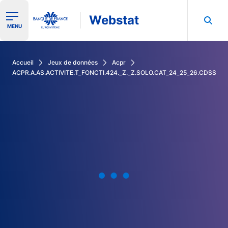
Webstat
Ouvrir le menu de navigation
MENU
Rechercher dans les données de la Banque de France
Accueil
Jeux de données
Acpr
ACPR.A.AS.ACTIVITE.T_FONCTI.424._Z._Z.SOLO.CAT_24_25_26.CDSS