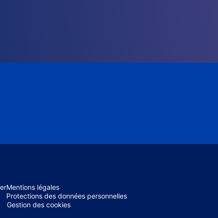
er
Mentions légales
Protections des données personnelles
Gestion des cookies