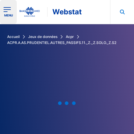
Webstat
Ouvrir le menu de navigation
MENU
Rechercher dans les données de la Banque de France
Accueil
Jeux de données
Acpr
ACPR.A.AS.PRUDENTIEL.AUTRES_PASSIFS.11._Z._Z.SOLO._Z.S2