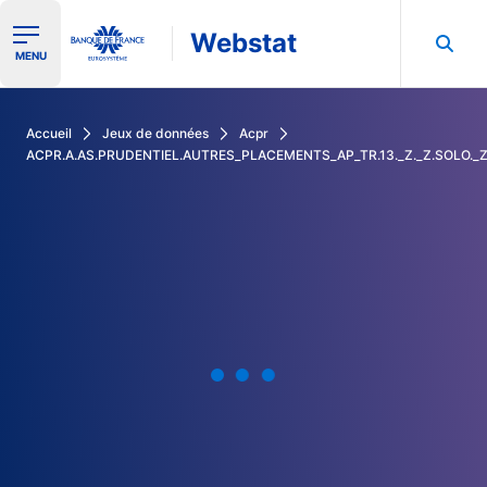
Webstat
Ouvrir le menu de navigation
MENU
Rechercher dans les données de la Banque de France
Accueil
Jeux de données
Acpr
ACPR.A.AS.PRUDENTIEL.AUTRES_PLACEMENTS_AP_TR.13._Z._Z.SOLO._