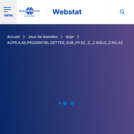
Webstat
Ouvrir le menu de navigation
MENU
Rechercher dans les données de la Banque de France
Accueil
Jeux de données
Acpr
ACPR.A.AS.PRUDENTIEL.DETTES_SUB_FP.52._Z._Z.SOLO._Z.NV_S2