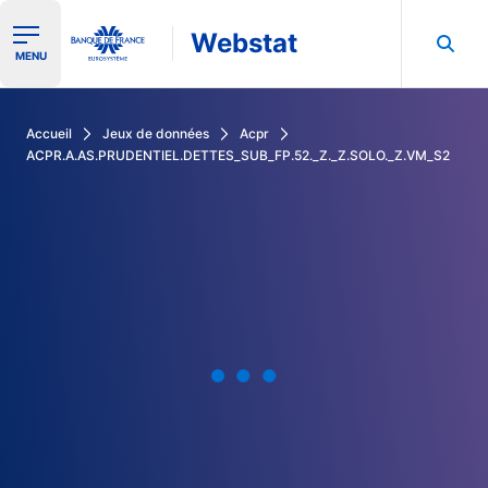
Webstat
Ouvrir le menu de navigation
MENU
Rechercher dans les données de la Banque de France
Accueil
Jeux de données
Acpr
ACPR.A.AS.PRUDENTIEL.DETTES_SUB_FP.52._Z._Z.SOLO._Z.VM_S2