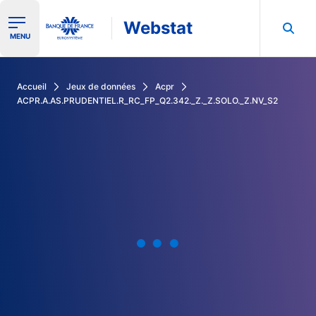
Webstat
Ouvrir le menu de navigation
MENU
Rechercher dans les données de la Banque de France
Accueil
Jeux de données
Acpr
ACPR.A.AS.PRUDENTIEL.R_RC_FP_Q2.342._Z._Z.SOLO._Z.NV_S2