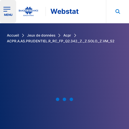
Webstat
Ouvrir le menu de navigation
MENU
Rechercher dans les données de la Banque de France
Accueil
Jeux de données
Acpr
ACPR.A.AS.PRUDENTIEL.R_RC_FP_Q2.342._Z._Z.SOLO._Z.VM_S2