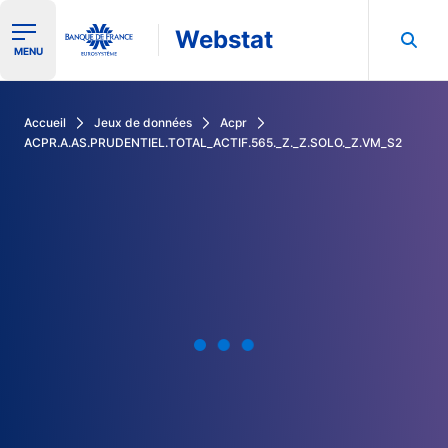
Webstat
Ouvrir le menu de navigation
MENU
Rechercher dans les données de la Banque de France
Accueil
Jeux de données
Acpr
ACPR.A.AS.PRUDENTIEL.TOTAL_ACTIF.565._Z._Z.SOLO._Z.VM_S2