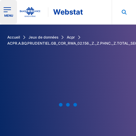
Webstat
Ouvrir le menu de navigation
MENU
Rechercher dans les données de la Banque de France
Accueil
Jeux de données
Acpr
ACPR.A.BQ.PRUDENTIEL.GB_COR_RWA_02.156._Z._Z.PHNC._Z.TOTAL_S