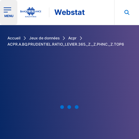
Webstat
Ouvrir le menu de navigation
MENU
Rechercher dans les données de la Banque de France
Accueil
Jeux de données
Acpr
ACPR.A.BQ.PRUDENTIEL.RATIO_LEVIER.365._Z._Z.PHNC._Z.TOP6