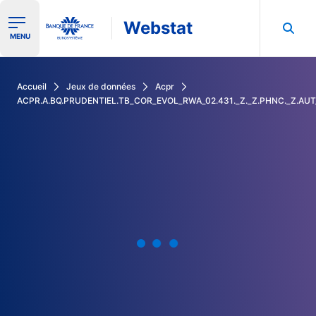
Webstat
Ouvrir le menu de navigation
MENU
Rechercher dans les données de la Banque de France
Accueil
Jeux de données
Acpr
ACPR.A.BQ.PRUDENTIEL.TB_COR_EVOL_RWA_02.431._Z._Z.PHNC._Z.AU