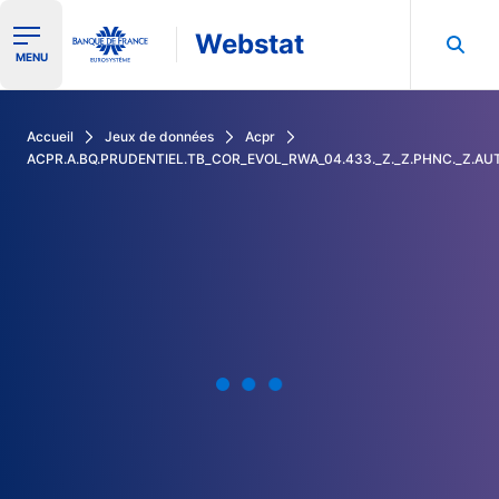
Webstat
Ouvrir le menu de navigation
MENU
Rechercher dans les données de la Banque de France
Accueil
Jeux de données
Acpr
ACPR.A.BQ.PRUDENTIEL.TB_COR_EVOL_RWA_04.433._Z._Z.PHNC._Z.A