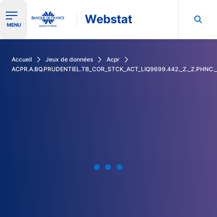
Webstat
Ouvrir le menu de navigation
MENU
Rechercher dans les données de la Banque de France
Accueil
Jeux de données
Acpr
ACPR.A.BQ.PRUDENTIEL.TB_COR_STCK_ACT_LIQ9699.442._Z._Z.PHNC.