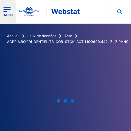
Webstat
Ouvrir le menu de navigation
MENU
Rechercher dans les données de la Banque de France
Accueil
Jeux de données
Acpr
ACPR.A.BQ.PRUDENTIEL.TB_COR_STCK_ACT_LIQ9699.442._Z._Z.PHNC.