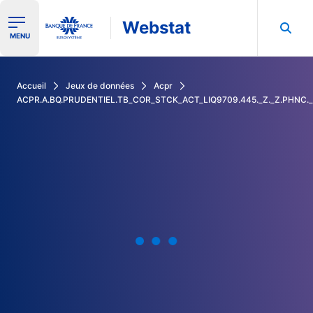
Webstat
Ouvrir le menu de navigation
MENU
Rechercher dans les données de la Banque de France
Accueil
Jeux de données
Acpr
ACPR.A.BQ.PRUDENTIEL.TB_COR_STCK_ACT_LIQ9709.445._Z._Z.PHNC