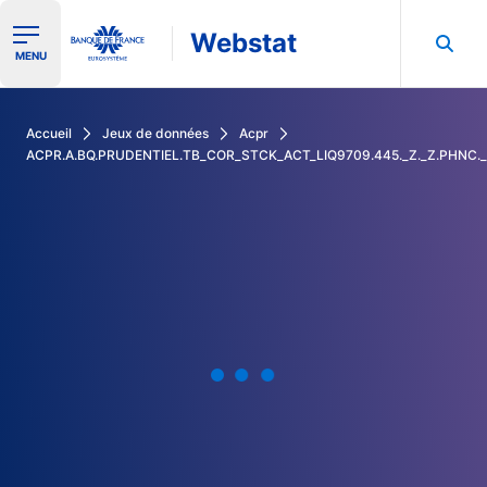
Webstat
Ouvrir le menu de navigation
MENU
Rechercher dans les données de la Banque de France
Accueil
Jeux de données
Acpr
ACPR.A.BQ.PRUDENTIEL.TB_COR_STCK_ACT_LIQ9709.445._Z._Z.PHNC.