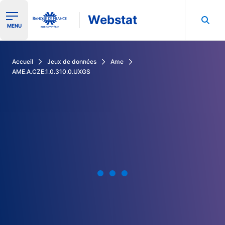
Webstat
Ouvrir le menu de navigation
MENU
Rechercher dans les données de la Banque de France
Accueil
Jeux de données
Ame
AME.A.CZE.1.0.310.0.UXGS