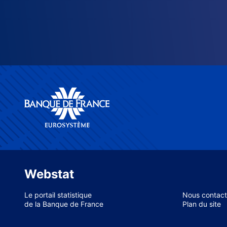
Webstat
Le portail statistique
Nous contact
de la Banque de France
Plan du site