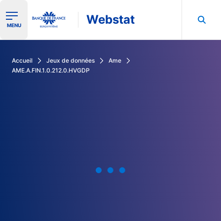
Webstat
Ouvrir le menu de navigation
MENU
Rechercher dans les données de la Banque de France
Accueil
Jeux de données
Ame
AME.A.FIN.1.0.212.0.HVGDP