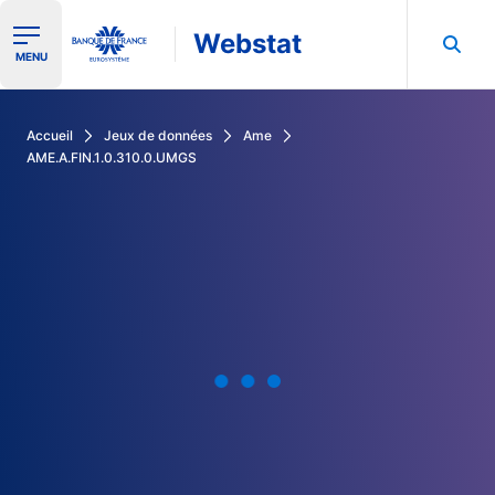
Webstat
Ouvrir le menu de navigation
MENU
Rechercher dans les données de la Banque de France
Accueil
Jeux de données
Ame
AME.A.FIN.1.0.310.0.UMGS