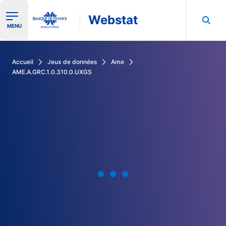
Webstat
Ouvrir le menu de navigation
MENU
Rechercher dans les données de la Banque de France
Accueil
Jeux de données
Ame
AME.A.GRC.1.0.310.0.UXGS