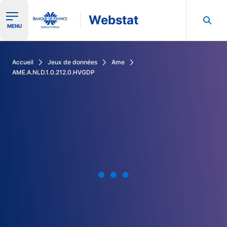
Webstat
Ouvrir le menu de navigation
MENU
Rechercher dans les données de la Banque de France
Accueil
Jeux de données
Ame
AME.A.NLD.1.0.212.0.HVGDP