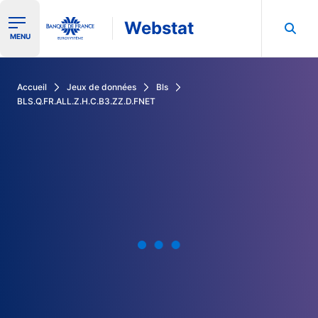
Webstat
Ouvrir le menu de navigation
MENU
Rechercher dans les données de la Banque de France
Accueil
Jeux de données
Bls
BLS.Q.FR.ALL.Z.H.C.B3.ZZ.D.FNET