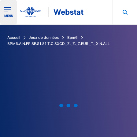
Webstat
Ouvrir le menu de navigation
MENU
Rechercher dans les données de la Banque de France
Accueil
Jeux de données
Bpm6
BPM6.A.N.FR.BE.S1.S1.T.C.SXCD._Z._Z._Z.EUR._T._X.N.ALL