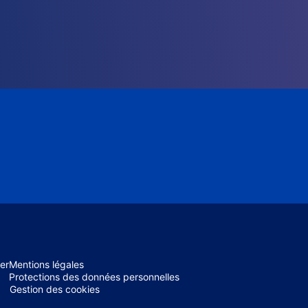
er
Mentions légales
Protections des données personnelles
Gestion des cookies