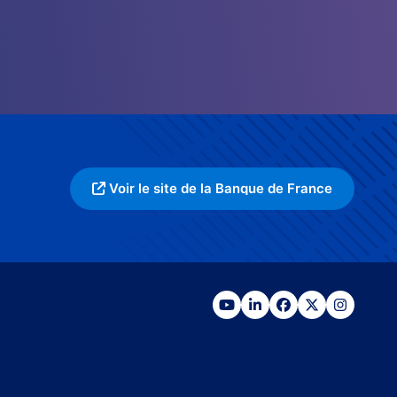
Voir le site de la Banque de France