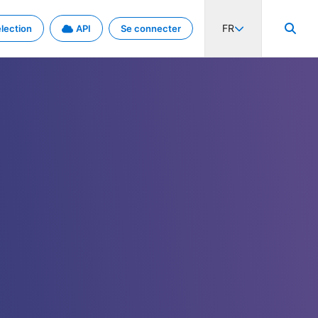
FR
lection
API
Se connecter
activité internationale et les taux. Découvrez le projet en détail.
nées et de métadonnées.
.