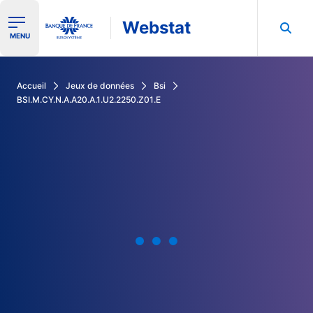
Webstat
Ouvrir le menu de navigation
MENU
Rechercher dans les données de la Banque de France
Accueil
Jeux de données
Bsi
BSI.M.CY.N.A.A20.A.1.U2.2250.Z01.E