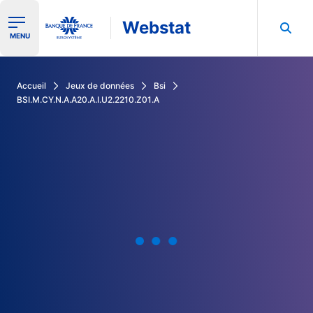
Webstat
Ouvrir le menu de navigation
MENU
Rechercher dans les données de la Banque de France
Accueil
Jeux de données
Bsi
BSI.M.CY.N.A.A20.A.I.U2.2210.Z01.A