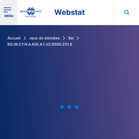
Webstat
Ouvrir le menu de navigation
MENU
Rechercher dans les données de la Banque de France
Accueil
Jeux de données
Bsi
BSI.M.CY.N.A.A50.A.1.U2.0000.Z01.E