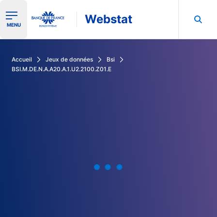
Webstat
Ouvrir le menu de navigation
MENU
Rechercher dans les données de la Banque de France
Accueil
Jeux de données
Bsi
BSI.M.DE.N.A.A20.A.1.U2.2100.Z01.E