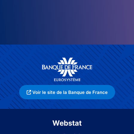
Voir le site de la Banque de France
Webstat