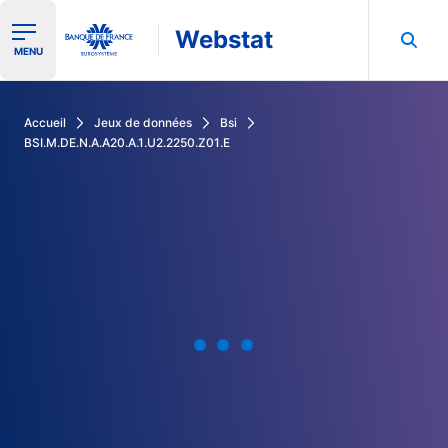
Webstat
Ouvrir le menu de navigation
MENU
Rechercher dans les données de la Banque de France
Accueil
Jeux de données
Bsi
BSI.M.DE.N.A.A20.A.1.U2.2250.Z01.E